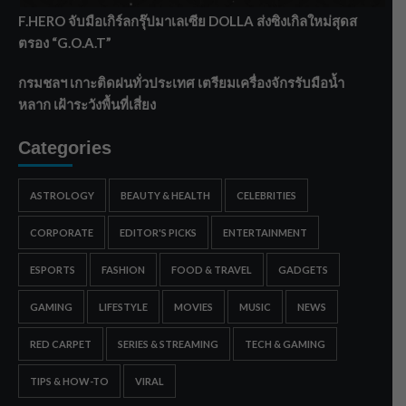
F.HERO จับมือเกิร์ลกรุ๊ปมาเลเซีย DOLLA ส่งซิงเกิลใหม่สุดส
ตรอง “G.O.A.T”
กรมชลฯ เกาะติดฝนทั่วประเทศ เตรียมเครื่องจักรรับมือน้ำ
หลาก เฝ้าระวังพื้นที่เสี่ยง
Categories
ASTROLOGY
BEAUTY & HEALTH
CELEBRITIES
CORPORATE
EDITOR'S PICKS
ENTERTAINMENT
ESPORTS
FASHION
FOOD & TRAVEL
GADGETS
GAMING
LIFESTYLE
MOVIES
MUSIC
NEWS
RED CARPET
SERIES & STREAMING
TECH & GAMING
TIPS & HOW-TO
VIRAL