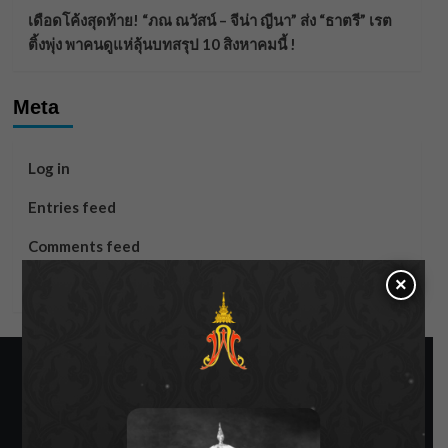
เดือดโค้งสุดท้าย! “ภณ ณวัสน์ – จีน่า ญีนา” ส่ง “ธาตรี” เรต
ติ้งพุ่ง พาคนดูแห่ลุ้นบทสรุป 10 สิงหาคมนี้ !
Meta
Log in
Entries feed
Comments feed
×
WordPress.org