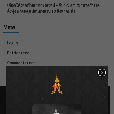
เดือดโค้งสุดท้าย! “ภณ ณวัสน์ – จีน่า ญีนา” ส่ง “ธาตรี” เรต
ติ้งพุ่ง พาคนดูแห่ลุ้นบทสรุป 10 สิงหาคมนี้ !
Meta
Log in
Entries feed
Comments feed
×
WordPress.org