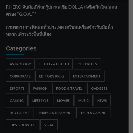
F.HERO จับมือเกิร์ลกรุ๊ปมาเลเซีย DOLLA ส่งซิงเกิลใหม่สุดส
ตรอง “G.O.A.T”
กรมชลฯ เกาะติดฝนทั่วประเทศ เตรียมเครื่องจักรรับมือน้ำ
หลาก เฝ้าระวังพื้นที่เสี่ยง
Categories
ASTROLOGY
BEAUTY & HEALTH
CELEBRITIES
CORPORATE
EDITOR'S PICKS
ENTERTAINMENT
ESPORTS
FASHION
FOOD & TRAVEL
GADGETS
GAMING
LIFESTYLE
MOVIES
MUSIC
NEWS
RED CARPET
SERIES & STREAMING
TECH & GAMING
TIPS & HOW-TO
VIRAL