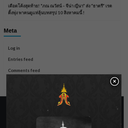
เดือดโค้งสุดท้าย! “ภณ ณวัสน์ – จีน่า ญีนา” ส่ง “ธาตรี” เรต
ติ้งพุ่ง พาคนดูแห่ลุ้นบทสรุป 10 สิงหาคมนี้ !
Meta
Log in
Entries feed
Comments feed
×
WordPress.org