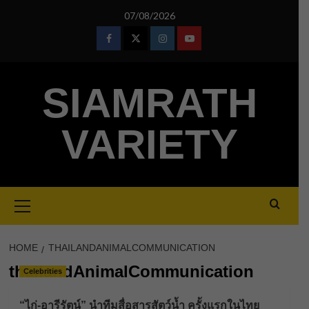
Skip
07/08/2026
to
content
Facebook
Twitter
Instagram
Youtube
SIAMRATH
VARIETY
Primary
Menu
HOME
THAILANDANIMALCOMMUNICATION
thailandAnimalCommunication
Celebrities
“ไก่-อารีรัตน์” นำทีมสื่อสารสัตว์น้ำ ครั้งแรกในไทย