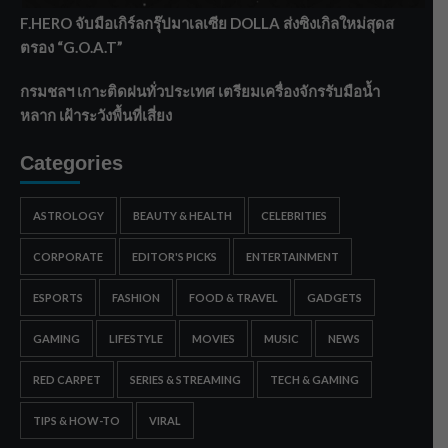
F.HERO จับมือเกิร์ลกรุ๊ปมาเลเซีย DOLLA ส่งซิงเกิลใหม่สุดส
ตรอง “G.O.A.T”
กรมชลฯ เกาะติดฝนทั่วประเทศ เตรียมเครื่องจักรรับมือน้ำ
หลาก เฝ้าระวังพื้นที่เสี่ยง
Categories
ASTROLOGY
BEAUTY & HEALTH
CELEBRITIES
CORPORATE
EDITOR'S PICKS
ENTERTAINMENT
ESPORTS
FASHION
FOOD & TRAVEL
GADGETS
GAMING
LIFESTYLE
MOVIES
MUSIC
NEWS
RED CARPET
SERIES & STREAMING
TECH & GAMING
TIPS & HOW-TO
VIRAL