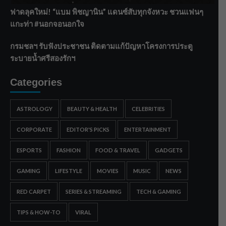
ฟาดลุคใหม่! “แบม พิชญานิน” แดนซ์สับทุกจังหวะ ชวนแฟนๆ
แกะท่า #นอกจอนอกใจ
กรมชลฯ รับฟังประชาชน ติดตามแก้ปัญหาโครงการประตู
ระบายน้ำศรีสองรักฯ
Categories
ASTROLOGY
BEAUTY & HEALTH
CELEBRITIES
CORPORATE
EDITOR'S PICKS
ENTERTAINMENT
ESPORTS
FASHION
FOOD & TRAVEL
GADGETS
GAMING
LIFESTYLE
MOVIES
MUSIC
NEWS
RED CARPET
SERIES & STREAMING
TECH & GAMING
TIPS & HOW-TO
VIRAL