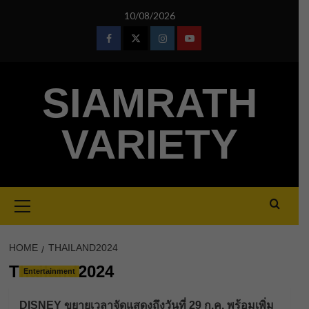
Skip
10/08/2026
to
content
Facebook
Twitter
Instagram
Youtube
SIAMRATH
VARIETY
Primary
Menu
HOME
THAILAND2024
Thailand2024
Entertainment
DISNEY ขยายเวลาจัดแสดงถึงวันที่ 29 ก.ค. พร้อมเพิ่ม