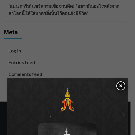
‘แมน การิน’ แชร์ความเชื่อชวนคิด! “อยากกินอะไรหลังจาก
ลาโลกนี้ ให้ใส่บาตรสิ่งนั้นไว้ตอนยังมีชีวิต”
Meta
Log in
Entries feed
Comments feed
×
WordPress.org