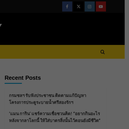
Facebook
Twitter
Instagram
Youtube
Y
Recent Posts
กรมชลฯ รับฟังประชาชน ติดตามแก้ปัญหา
โครงการประตูระบายน้ำศรีสองรักฯ
‘แมน การิน’ แชร์ความเชื่อชวนคิด! “อยากกินอะไร
หลังจากลาโลกนี้ ให้ใส่บาตรสิ่งนั้นไว้ตอนยังมีชีวิต”