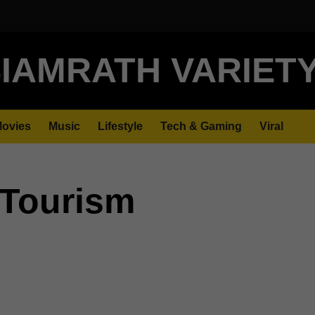
IAMRATH VARIET
ovies
Music
Lifestyle
Tech & Gaming
Viral
 Tourism