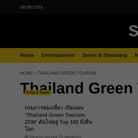
Skip
08/08/2026
to
content
S
Home
Entertainment
Series & Streaming
M
HOME
THAILAND GREEN TOURISM
Thailand Green
Food & Travel
กรมการท่องเที่ยว เปิดแผน
‘Thailand Green Tourism
2030’ ดันไทยสู่ Top 100 ยั่งยืน
โลก
Parnicha Sasookjit
04/09/2025