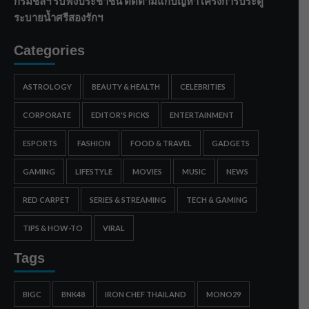
กรมชลฯ รับฟังประชาชน ติดตามแก้ปัญหาโครงการประตู
ระบายน้ำศรีสองรักฯ
Categories
ASTROLOGY
BEAUTY & HEALTH
CELEBRITIES
CORPORATE
EDITOR'S PICKS
ENTERTAINMENT
ESPORTS
FASHION
FOOD & TRAVEL
GADGETS
GAMING
LIFESTYLE
MOVIES
MUSIC
NEWS
RED CARPET
SERIES & STREAMING
TECH & GAMING
TIPS & HOW-TO
VIRAL
Tags
BIGC
BNK48
IRON CHEF THAILAND
MONO29