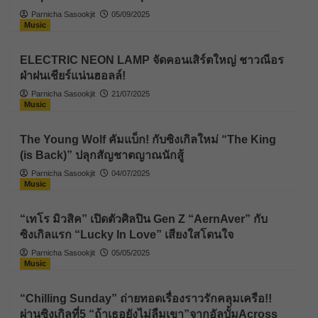
Parnicha Sasookjit
05/09/2025
Music
ELECTRIC NEON LAMP จัดคอนเสิร์ตใหญ่ ชาวณีอร
ฝ่าฝนเชียร์แน่นฮอลล์!
Parnicha Sasookjit
21/07/2025
Music
The Young Wolf คัมแบ็ก! กับซิงเกิลใหม่ “The King
(is Back)” ปลุกสัญชาตญาณนักสู้
Parnicha Sasookjit
04/07/2025
Music
“เทโร มิวสิค” เปิดตัวศิลปิน Gen Z “AernAver” กับ
ซิงเกิลแรก “Lucky In Love” เสียงใสโดนใจ
Parnicha Sasookjit
05/05/2025
Music
“Chilling Sunday” ถ่ายทอดเรื่องราวรักคลุมเครือ!!
ผ่านซิงเกิลที่5 “ถ้าเธอยังไม่ลืมเขา”จากอัลบั้มAcross