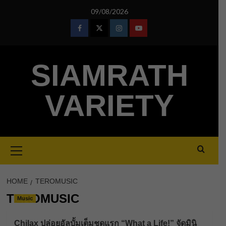
Skip
09/08/2026
to
content
Facebook
Twitter
Instagram
Youtube
SIAMRATH
VARIETY
Primary
Menu
HOME
TEROMUSIC
TEROMUSIC
Music
Chilax ปล่อยอัลบั้มเต็มชุดแรก “What a Life!” จัดมินิ