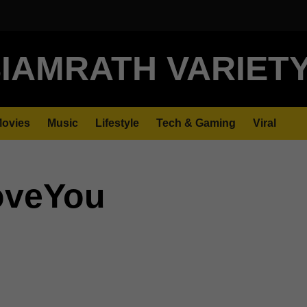
IAMRATH VARIET
ovies
Music
Lifestyle
Tech & Gaming
Viral
oveYou