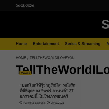
Skip
06/08/2026
to
content
S
Home
Entertainment
Series & Streaming
M
HOME
TELLTHEWORLDILOVEYOU
TellTheWorldIL
Movies
“บอกโลกให้รู้ว่ากูรักมึง” หนังรัก
ที่ดีที่สุดของ “พชร์ อานนท์” 27
มกราคมนี้ ในโรงภาพยนตร์
Parnicha Sasookjit
20/01/2022