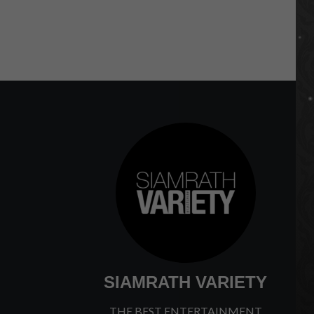
SIAMRATH VARIETY
THE BEST ENTERTAINMENT