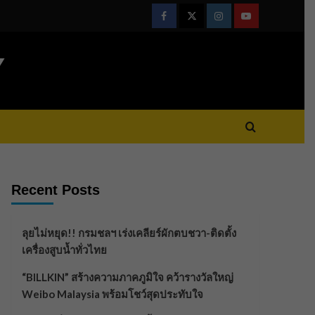
Facebook
Twitter
Instagram
Youtube
Y
Recent Posts
ลุยไม่หยุด!! กรมชลฯ เร่งเคลียร์ผักตบชวา-ติดตั้ง
เครื่องสูบน้ำทั่วไทย
“BILLKIN” สร้างความภาคภูมิใจ คว้ารางวัลใหญ่
Weibo Malaysia พร้อมโชว์สุดประทับใจ