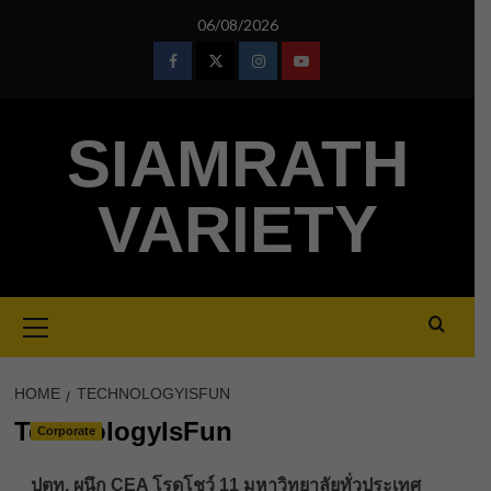
Skip
06/08/2026
to
content
Facebook
Twitter
Instagram
Youtube
SIAMRATH
VARIETY
Primary
Menu
HOME
TECHNOLOGYISFUN
TechnologyIsFun
Corporate
ปตท. ผนึก CEA โรดโชว์ 11 มหาวิทยาลัยทั่วประเทศ