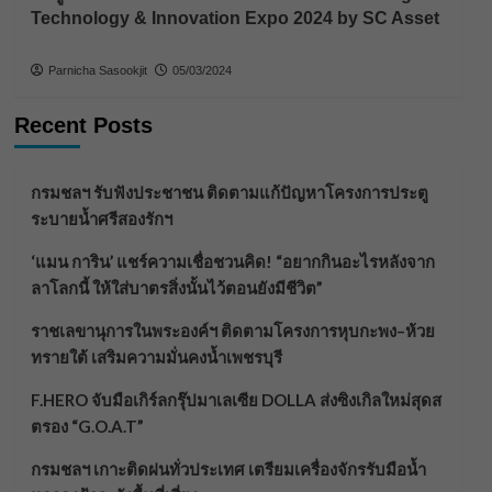
Technology & Innovation Expo 2024 by SC Asset
Parnicha Sasookjit
05/03/2024
Recent Posts
กรมชลฯ รับฟังประชาชน ติดตามแก้ปัญหาโครงการประตู
ระบายน้ำศรีสองรักฯ
‘แมน การิน’ แชร์ความเชื่อชวนคิด! “อยากกินอะไรหลังจาก
ลาโลกนี้ ให้ใส่บาตรสิ่งนั้นไว้ตอนยังมีชีวิต”
ราชเลขานุการในพระองค์ฯ ติดตามโครงการหุบกะพง–ห้วย
ทรายใต้ เสริมความมั่นคงน้ำเพชรบุรี
F.HERO จับมือเกิร์ลกรุ๊ปมาเลเซีย DOLLA ส่งซิงเกิลใหม่สุดส
ตรอง “G.O.A.T”
กรมชลฯ เกาะติดฝนทั่วประเทศ เตรียมเครื่องจักรรับมือน้ำ