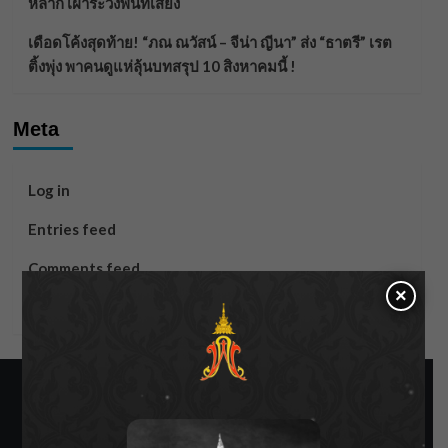
หลาก เฝ้าระวังพื้นที่เสี่ยง
เดือดโค้งสุดท้าย! “ภณ ณวัสน์ – จีน่า ญีนา” ส่ง “ธาตรี” เรต
ติ้งพุ่ง พาคนดูแห่ลุ้นบทสรุป 10 สิงหาคมนี้ !
Meta
Log in
Entries feed
Comments feed
×
WordPress.org