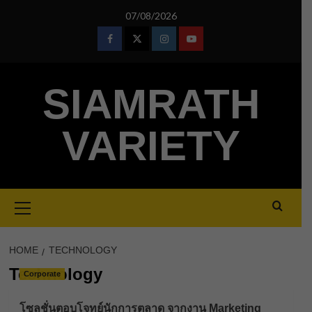
Skip
07/08/2026
to
content
Facebook
Twitter
Instagram
Youtube
SIAMRATH
VARIETY
Primary
Menu
HOME
TECHNOLOGY
Technology
Corporate
โซลูชั่นตอบโจทย์นักการตลาด จากงาน Marketing