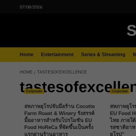
Skip
07/08/2026
to
content
S
Home
Entertainment
Series & Streaming
M
HOME
TASTESOFEXCELLENCE
tastesofexcelle
Corporate
Corporate
สหภาพยุโรปจับมือร้าน Cocotte
สหภาพยุโรป
Farm Roast & Winery รังสรรค์
EU Food H
มื้ออาหารสำหรับโปรโมชัน EU
ไทย ภายใต้
Food HoReCa ที่จัดขึ้นเป็นครั้ง
รสชาติอาหา
แรกผ่านร้านอาหาร
ยุโรป”