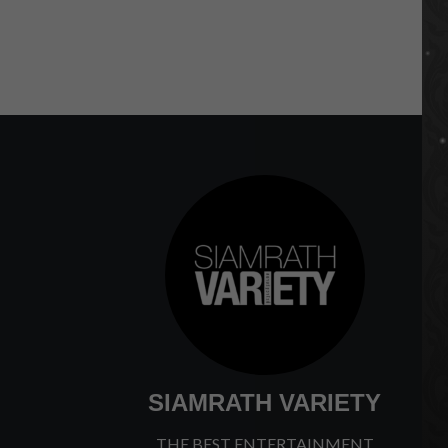
SIAMRATH VARIETY
THE BEST ENTERTAINMENT