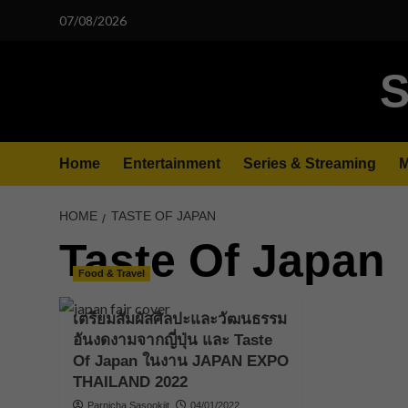
Skip
07/08/2026
to
content
S
Home
Entertainment
Series & Streaming
M
HOME
TASTE OF JAPAN
Taste Of Japan
Food & Travel
เตรียมสัมผัสศิลปะและวัฒนธรรม
อันงดงามจากญี่ปุ่น และ Taste
Of Japan ในงาน JAPAN EXPO
THAILAND 2022
Parnicha Sasookjit
04/01/2022