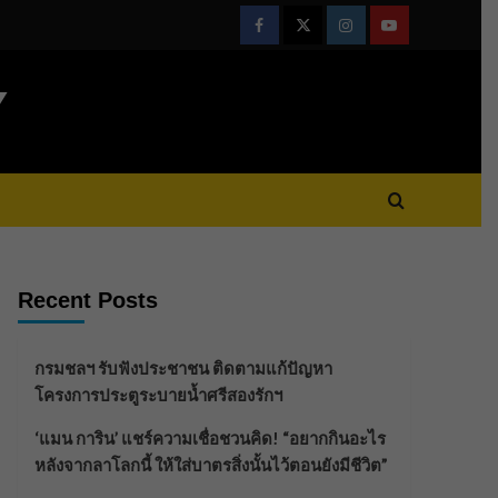
Facebook
Twitter
Instagram
Youtube
Y
Recent Posts
กรมชลฯ รับฟังประชาชน ติดตามแก้ปัญหา
โครงการประตูระบายน้ำศรีสองรักฯ
‘แมน การิน’ แชร์ความเชื่อชวนคิด! “อยากกินอะไร
หลังจากลาโลกนี้ ให้ใส่บาตรสิ่งนั้นไว้ตอนยังมีชีวิต”