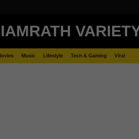
IAMRATH VARIET
ovies
Music
Lifestyle
Tech & Gaming
Viral