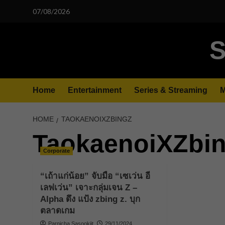
Skip
07/08/2026
to
content
S
Home
Entertainment
Series & Streaming
M
HOME
TAOKAENOIXZBINGZ
TaokaenoiXZbi
Corporate
“เถ้าแก่น้อย” จับมือ “เซเว่น อี
เลฟเว่น” เจาะกลุ่มเจน Z –
Alpha ดึง แป้ง zbing z. บุก
ตลาดเกม
Parnicha Sasookjit
29/11/2024