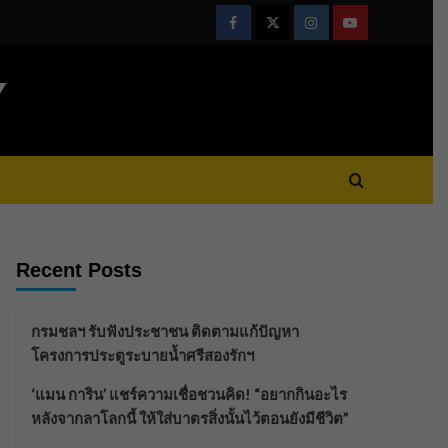
Facebook
Twitter
Instagram
Youtube
Y
Recent Posts
กรมชลฯ รับฟังประชาชน ติดตามแก้ปัญหา
โครงการประตูระบายน้ำศรีสองรักฯ
‘แมน การิน’ แชร์ความเชื่อชวนคิด! “อยากกินอะไร
หลังจากลาโลกนี้ ให้ใส่บาตรสิ่งนั้นไว้ตอนยังมีชีวิต”