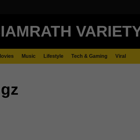
IAMRATH VARIET
ovies
Music
Lifestyle
Tech & Gaming
Viral
ngz