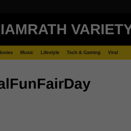
IAMRATH VARIET
ovies
Music
Lifestyle
Tech & Gaming
Viral
alFunFairDay