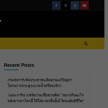
Facebook
Twitter
Instagram
Youtube
Y
Recent Posts
กรมชลฯ รับฟังประชาชน ติดตามแก้ปัญหา
โครงการประตูระบายน้ำศรีสองรักฯ
‘แมน การิน’ แชร์ความเชื่อชวนคิด! “อยากกินอะไร
หลังจากลาโลกนี้ ให้ใส่บาตรสิ่งนั้นไว้ตอนยังมีชีวิต”