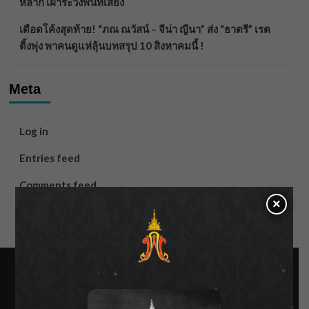
หลาก เฝ้าระวังพื้นที่เสี่ยง
เดือดโค้งสุดท้าย! “ภณ ณวัสน์ – จีน่า ญีนา” ส่ง “ธาตรี” เรต
ติ้งพุ่ง พาคนดูแห่ลุ้นบทสรุป 10 สิงหาคมนี้ !
Meta
Log in
Entries feed
Comments feed
×
WordPress.org