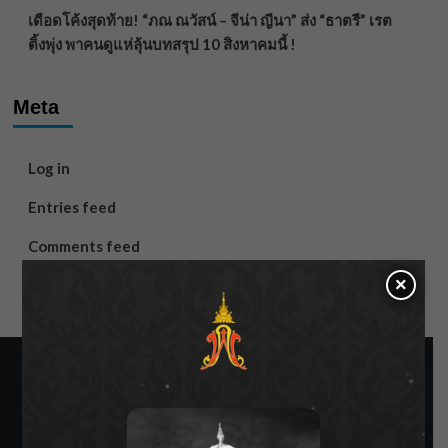
เดือดโค้งสุดท้าย! “ภณ ณวัสน์ – จีน่า ญีนา” ส่ง “ธาตรี” เรต
ติ้งพุ่ง พาคนดูแห่ลุ้นบทสรุป 10 สิงหาคมนี้ !
Meta
Log in
Entries feed
Comments feed
×
WordPress.org