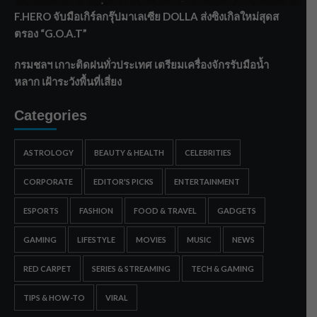
F.HERO จับมือเกิร์ลกรุ๊ปมาเลเซีย DOLLA ส่งซิงเกิลใหม่สุดส
ตรอง “G.O.A.T”
กรมชลฯ เกาะติดฝนทั่วประเทศ เตรียมเครื่องจักรรับมือน้ำ
หลาก เฝ้าระวังพื้นที่เสี่ยง
Categories
ASTROLOGY
BEAUTY & HEALTH
CELEBRITIES
CORPORATE
EDITOR'S PICKS
ENTERTAINMENT
ESPORTS
FASHION
FOOD & TRAVEL
GADGETS
GAMING
LIFESTYLE
MOVIES
MUSIC
NEWS
RED CARPET
SERIES & STREAMING
TECH & GAMING
TIPS & HOW-TO
VIRAL