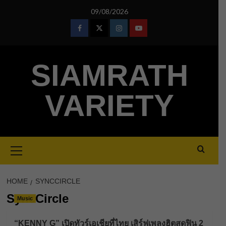
Skip
09/08/2026
to
content
Facebook
Twitter
Instagram
Youtube
SIAMRATH
VARIETY
Primary
Menu
HOME
SYNCCIRCLE
SyncCircle
Music
“KENNY G” เปิดทัวร์เอเชียที่ไทย เสิร์ฟเพลงฮิตสุดฟิน 2