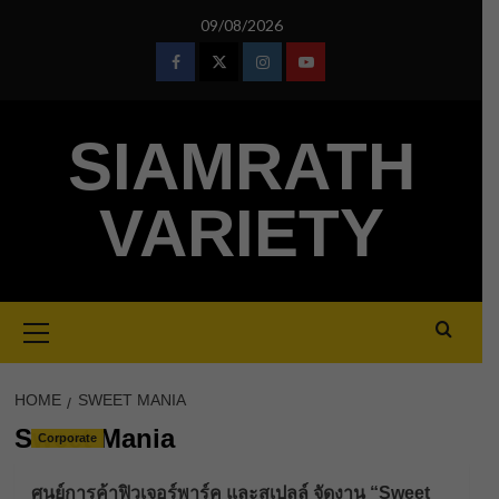
Skip
09/08/2026
to
content
Facebook
Twitter
Instagram
Youtube
SIAMRATH
VARIETY
Primary
Menu
HOME
SWEET MANIA
Sweet Mania
Corporate
ศูนย์การค้าฟิวเจอร์พาร์ค และสเปลล์ จัดงาน “Sweet