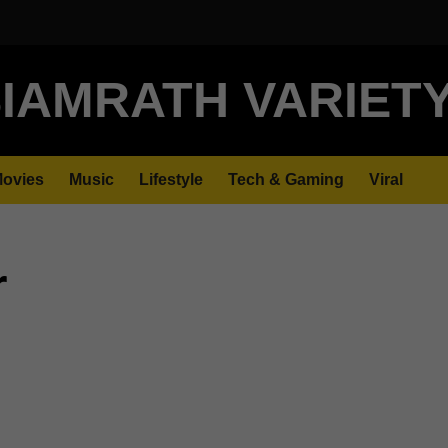
IAMRATH VARIET
ovies
Music
Lifestyle
Tech & Gaming
Viral
r