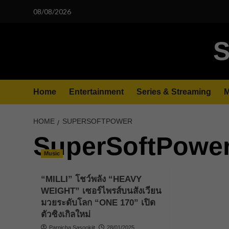
Skip
08/08/2026
to
content
S
Home
Entertainment
Series & Streaming
M
HOME
SUPERSOFTPOWER
SuperSoftPowe
Music
“MILLI” โชว์พลัง “HEAVY
WEIGHT” เซอร์ไพรส์บนสังเวียน
มวยระดับโลก “ONE 170” เปิด
ตัวซิงเกิลใหม่
Parnicha Sasookjit
28/01/2025