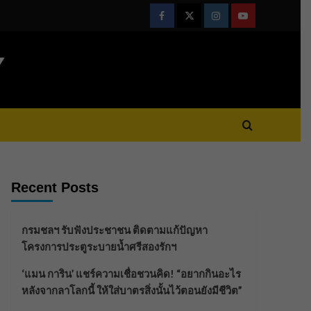
Facebook
Twitter
Instagram
Youtube
Y
Recent Posts
กรมชลฯ รับฟังประชาชน ติดตามแก้ปัญหา
โครงการประตูระบายน้ำศรีสองรักฯ
‘แมน การิน’ แชร์ความเชื่อชวนคิด! “อยากกินอะไร
หลังจากลาโลกนี้ ให้ใส่บาตรสิ่งนั้นไว้ตอนยังมีชีวิต”