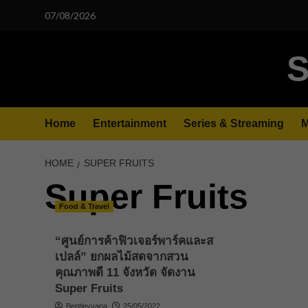
Skip
07/08/2026
to
content
S
Home
Entertainment
Series & Streaming
M
HOME
SUPER FRUITS
Super Fruits
Food & Travel
“ศูนย์การค้าฟิวเจอร์พาร์คและส
เปลล์” ยกผลไม้สดจากสวน
คุณภาพดี 11 จังหวัด จัดงาน
Super Fruits
Bentleyyapa
25/05/2022