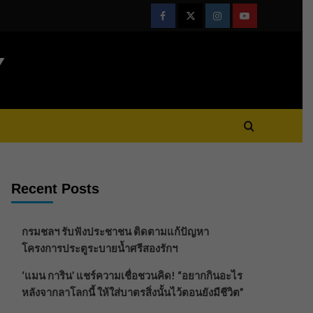
Facebook
Twitter
Instagram
Youtube
Y
Recent Posts
กรมชลฯ รับฟังประชาชน ติดตามแก้ปัญหา
โครงการประตูระบายน้ำศรีสองรักฯ
‘แมน การิน’ แชร์ความเชื่อชวนคิด! “อยากกินอะไร
หลังจากลาโลกนี้ ให้ใส่บาตรสิ่งนั้นไว้ตอนยังมีชีวิต”