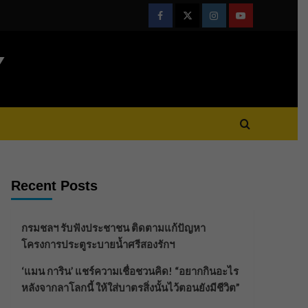
Facebook
Twitter
Instagram
Youtube
Y
Recent Posts
กรมชลฯ รับฟังประชาชน ติดตามแก้ปัญหา
โครงการประตูระบายน้ำศรีสองรักฯ
‘แมน การิน’ แชร์ความเชื่อชวนคิด! “อยากกินอะไร
หลังจากลาโลกนี้ ให้ใส่บาตรสิ่งนั้นไว้ตอนยังมีชีวิต”