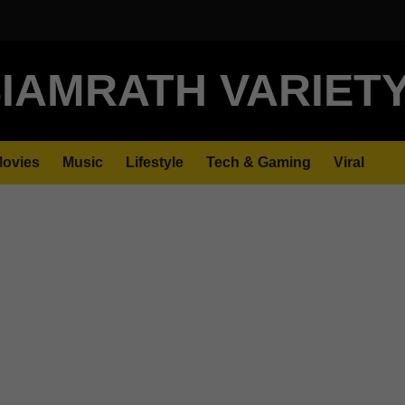
IAMRATH VARIET
ovies
Music
Lifestyle
Tech & Gaming
Viral