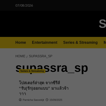
Skip
07/08/2026
to
content
S
Home
Entertainment
Series & Streaming
M
HOME
SUPASSRA_SP
supassra_sp
Series & Streaming
โปสเตอร์ล่าสุด จากซีรีส์
“รับ(รัก)ออกแบบ” มาเเล้วจ้า
าาา
Parnicha Sasookjit
15/09/2025