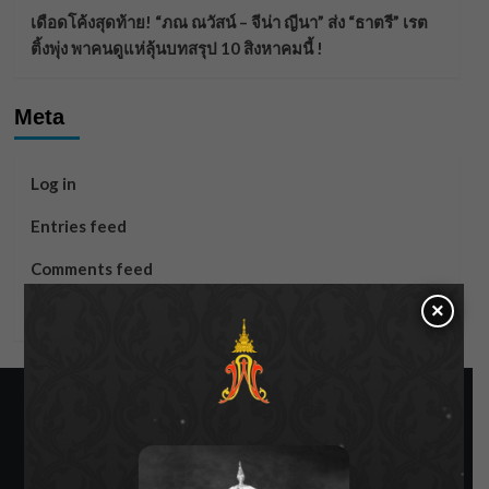
เดือดโค้งสุดท้าย! “ภณ ณวัสน์ – จีน่า ญีนา” ส่ง “ธาตรี” เรต
ติ้งพุ่ง พาคนดูแห่ลุ้นบทสรุป 10 สิงหาคมนี้ !
Meta
Log in
Entries feed
Comments feed
×
WordPress.org