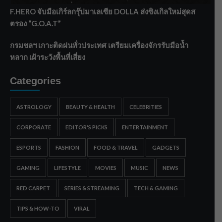
F.HERO จับมือเกิร์ลกรุ๊ปมาเลเซีย DOLLA ส่งซิงเกิลใหม่สุดส
ตรอง “G.O.A.T”
กรมชลฯ เกาะติดฝนทั่วประเทศ เตรียมเครื่องจักรรับมือน้ำ
หลาก เฝ้าระวังพื้นที่เสี่ยง
Categories
ASTROLOGY
BEAUTY & HEALTH
CELEBRITIES
CORPORATE
EDITOR'S PICKS
ENTERTAINMENT
ESPORTS
FASHION
FOOD & TRAVEL
GADGETS
GAMING
LIFESTYLE
MOVIES
MUSIC
NEWS
RED CARPET
SERIES & STREAMING
TECH & GAMING
TIPS & HOW-TO
VIRAL