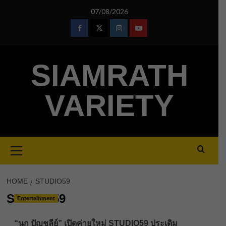
Skip
07/08/2026
to
content
Facebook
Twitter
Instagram
Youtube
SIAMRATH
VARIETY
Primary
Menu
HOME
STUDIO59
STUDIO59
Entertainment
“นก ปัญชลีย์” เปิดค่ายใหม่ STUDIO59 ประเดิม