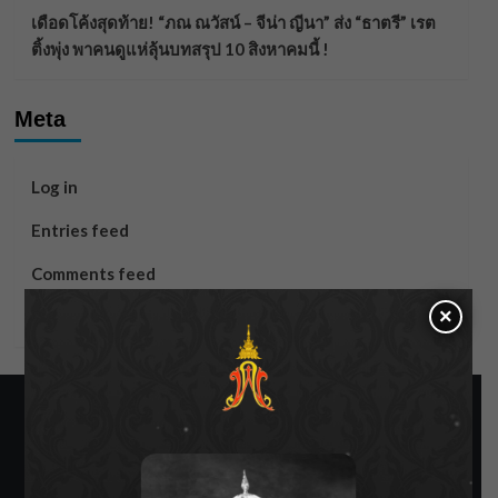
เดือดโค้งสุดท้าย! “ภณ ณวัสน์ – จีน่า ญีนา” ส่ง “ธาตรี” เรต
ติ้งพุ่ง พาคนดูแห่ลุ้นบทสรุป 10 สิงหาคมนี้ !
Meta
Log in
Entries feed
Comments feed
×
WordPress.org