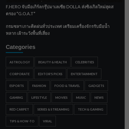
F.HERO จับมือเกิร์ลกรุ๊ปมาเลเซีย DOLLA ส่งซิงเกิลใหม่สุดส
ตรอง “G.O.A.T”
กรมชลฯ เกาะติดฝนทั่วประเทศ เตรียมเครื่องจักรรับมือน้ำ
หลาก เฝ้าระวังพื้นที่เสี่ยง
Categories
ASTROLOGY
BEAUTY & HEALTH
CELEBRITIES
CORPORATE
EDITOR'S PICKS
ENTERTAINMENT
ESPORTS
FASHION
FOOD & TRAVEL
GADGETS
GAMING
LIFESTYLE
MOVIES
MUSIC
NEWS
RED CARPET
SERIES & STREAMING
TECH & GAMING
TIPS & HOW-TO
VIRAL