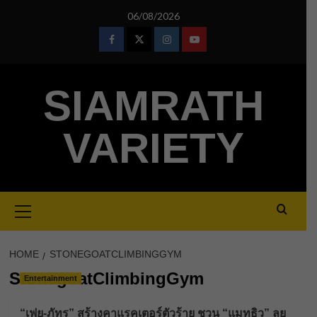
Skip
06/08/2026
to
content
Facebook
Twitter
Instagram
Youtube
SIAMRATH
VARIETY
Primary
Menu
HOME
STONEGOATCLIMBINGGYM
StonegoatClimbingGym
Entertainment
“เฟย-ภัทร” สร้างคาแรคเตอร์ตัวร้าย ชวน “แมทธิว” ลุย