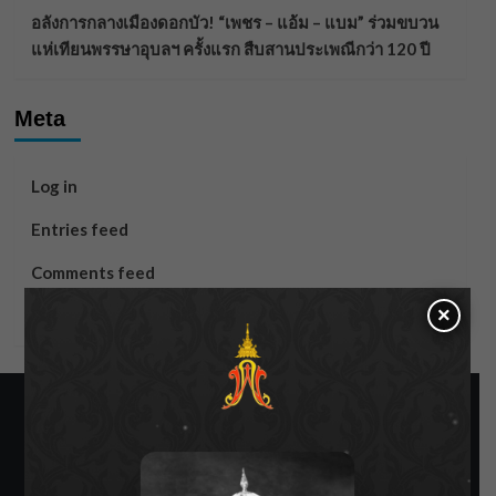
อลังการกลางเมืองดอกบัว! “เพชร – แอ้ม – แบม” ร่วมขบวน
แห่เทียนพรรษาอุบลฯ ครั้งแรก สืบสานประเพณีกว่า 120 ปี
Meta
Log in
Entries feed
Comments feed
×
WordPress.org