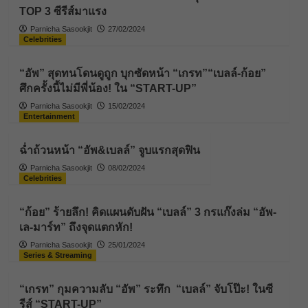
TOP 3 ซีรีส์มาแรง
Parnicha Sasookjit
27/02/2024
Celebrities
“อัพ” สุดทนโดนดูถูก บุกซัดหน้า “เกรท”“เบลล์-ก้อย”
ศึกครั้งนี้ไม่มีพี่น้อง! ใน “START-UP”
Parnicha Sasookjit
15/02/2024
Entertainment
ฉ่ำถ้วนหน้า “อัพ&เบลล์” จูบแรกสุดฟิน
Parnicha Sasookjit
08/02/2024
Celebrities
“ก้อย” ร้ายลึก! คิดแผนดับฝัน “เบลล์” 3 กรแก๊งล่ม “อัพ-
เล-มาร์ท” ถึงจุดแตกหัก!
Parnicha Sasookjit
25/01/2024
Series & Streaming
“เกรท” กุมความลับ “อัพ” ระทึก “เบลล์” จับโป๊ะ! ในซี
รีส์ “START-UP”