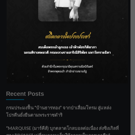
SIAMRATH VARIETY
THE BEST ENTERTAINMENT
Recent Posts
กรมประมงฟื้น “บ้านธารทอง” จากป่าเสื่อมโทรม สู่แหล่ง
โปรตีนยั่งยืนตามพระราชดำริ
“MARQUISE (มาร์คีส์) บุกตลาดโกลบอลต่อเนื่อง ส่งซิงเกิลที่