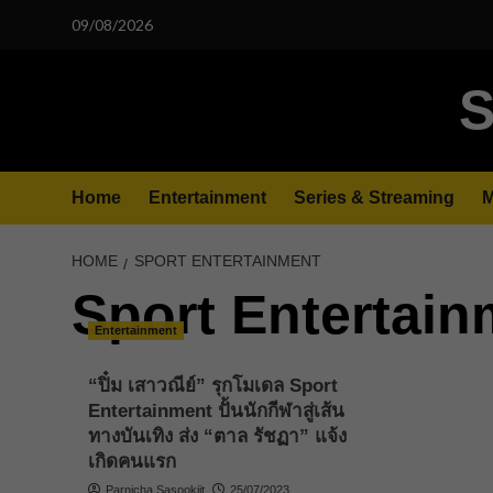
Skip
09/08/2026
to
content
S
Home
Entertainment
Series & Streaming
M
HOME
SPORT ENTERTAINMENT
Sport Entertain
Entertainment
“ปิ๋ม เสาวณีย์” รุกโมเดล Sport
Entertainment ปั้นนักกีฬาสู่เส้น
ทางบันเทิง ส่ง “ตาล รัชฏา” แจ้ง
เกิดคนแรก
Parnicha Sasookjit
25/07/2023