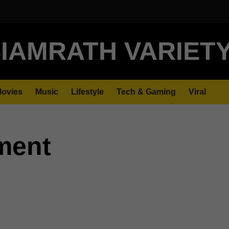
IAMRATH VARIET
ovies
Music
Lifestyle
Tech & Gaming
Viral
ment