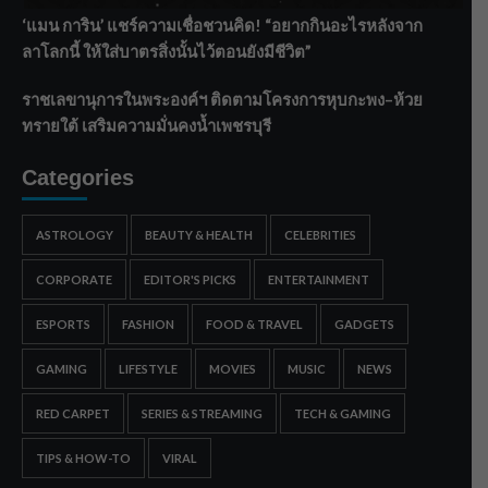
‘แมน การิน’ แชร์ความเชื่อชวนคิด! “อยากกินอะไรหลังจาก
ลาโลกนี้ ให้ใส่บาตรสิ่งนั้นไว้ตอนยังมีชีวิต”
ราชเลขานุการในพระองค์ฯ ติดตามโครงการหุบกะพง–ห้วย
ทรายใต้ เสริมความมั่นคงน้ำเพชรบุรี
Categories
ASTROLOGY
BEAUTY & HEALTH
CELEBRITIES
CORPORATE
EDITOR'S PICKS
ENTERTAINMENT
ESPORTS
FASHION
FOOD & TRAVEL
GADGETS
GAMING
LIFESTYLE
MOVIES
MUSIC
NEWS
RED CARPET
SERIES & STREAMING
TECH & GAMING
TIPS & HOW-TO
VIRAL