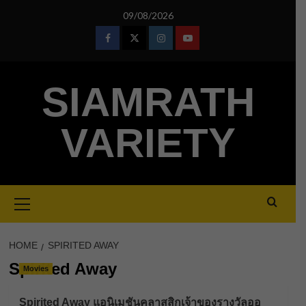
Skip
09/08/2026
to
content
Facebook
Twitter
Instagram
Youtube
SIAMRATH
VARIETY
Primary
Menu
HOME
SPIRITED AWAY
Spirited Away
Movies
Spirited Away แอนิเมชันคลาสสิกเจ้าของรางวัลออ