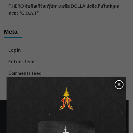
F.HERO จับมือเกิร์ลกรุ๊ปมาเลเซีย DOLLA ส่งซิงเกิลใหม่สุดส
ตรอง “G.O.A.T”
Meta
Log in
Entries feed
Comments feed
×
WordPress.org