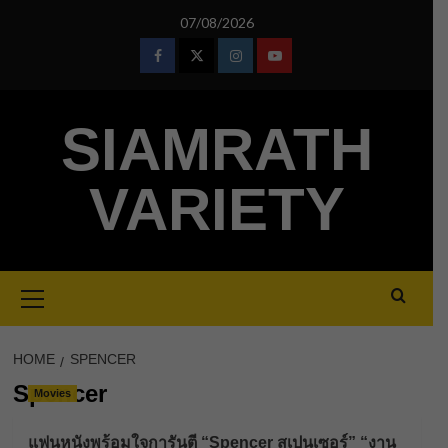
Skip
07/08/2026
to
content
Facebook
Twitter
Instagram
Youtube
SIAMRATH
VARIETY
Primary
Menu
HOME
SPENCER
Spencer
Movies
แฟนหนังพร้อมใจการันตี “Spencer สเปนเซอร์” “งาน