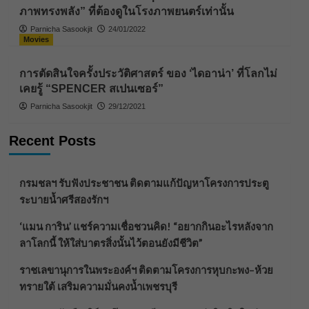
ภาพทรงพลัง” ที่ต้องดูในโรงภาพยนตร์เท่านั้น
Parnicha Sasookjit
24/01/2022
Movies
การตัดสินใจครั้งประวัติศาสตร์ ของ ‘ไดอาน่า’ ที่โลกไม่
เคยรู้ “SPENCER สเปนเซอร์”
Parnicha Sasookjit
29/12/2021
Recent Posts
กรมชลฯ รับฟังประชาชน ติดตามแก้ปัญหาโครงการประตู
ระบายน้ำศรีสองรักฯ
‘แมน การิน’ แชร์ความเชื่อชวนคิด! “อยากกินอะไรหลังจาก
ลาโลกนี้ ให้ใส่บาตรสิ่งนั้นไว้ตอนยังมีชีวิต”
ราชเลขานุการในพระองค์ฯ ติดตามโครงการหุบกะพง–ห้วย
ทรายใต้ เสริมความมั่นคงน้ำเพชรบุรี