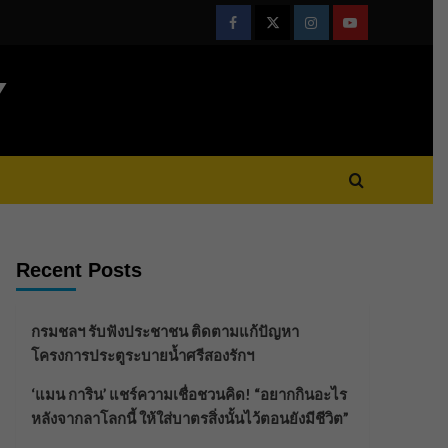
Facebook
Twitter
Instagram
Youtube
Y
Recent Posts
กรมชลฯ รับฟังประชาชน ติดตามแก้ปัญหา
โครงการประตูระบายน้ำศรีสองรักฯ
‘แมน การิน’ แชร์ความเชื่อชวนคิด! “อยากกินอะไร
หลังจากลาโลกนี้ ให้ใส่บาตรสิ่งนั้นไว้ตอนยังมีชีวิต”