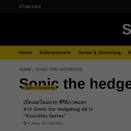
Skip
07/08/2026
to
content
S
Home
Entertainment
Series & Streaming
M
HOME
SONIC THE HEDGEHOG
Sonic the hedg
Series & Streaming
เปิดเผยโฉมแรก ซีรีย์ภาคแยก
จาก Sonic the hedgehog อย่าง
“Knuckles Series”
K_Poom
12/02/2024