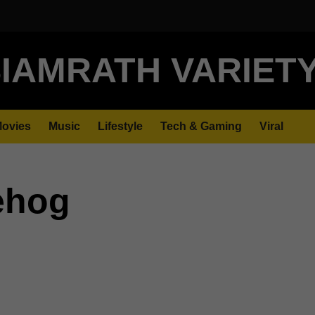
IAMRATH VARIET
ovies
Music
Lifestyle
Tech & Gaming
Viral
ehog