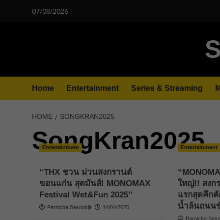
Skip
07/08/2026
to
content
S
Home
Entertainment
Series & Streaming
M
HOME
SONGKRAN2025
SongKran2025
Entertainment
Entertainment
“THX ชวน ม่วนสงกรานต์
“MONOMAX
ขอนแก่น สุดมันส์! MONOMAX
ใหญ่!! สงก
Festival Wet&Fun 2025”
แรกสุดคึกคั
น้ำล้นถนนข
Parnicha Sasookjit
14/04/2025
Parnicha Sasoo