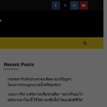
Facebook
Twitter
Instagram
Youtube
Y
Recent Posts
กรมชลฯ รับฟังประชาชน ติดตามแก้ปัญหา
โครงการประตูระบายน้ำศรีสองรักฯ
‘แมน การิน’ แชร์ความเชื่อชวนคิด! “อยากกินอะไร
หลังจากลาโลกนี้ ให้ใส่บาตรสิ่งนั้นไว้ตอนยังมีชีวิต”