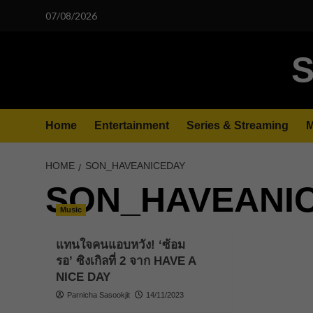
Skip
07/08/2026
to
content
S
Home
Entertainment
Series & Streaming
M
HOME
SON_HAVEANICEDAY
SON_HAVEANI
Music
แทนใจคนแอบหวัง! ‘ซ้อม
รอ’ ซิงเกิลที่ 2 จาก HAVE A
NICE DAY
Parnicha Sasookjit
14/11/2023