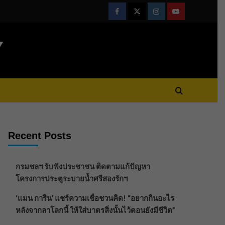
Facebook
Twitter
Instagram
Youtube
Y
Recent Posts
กรมชลฯ รับฟังประชาชน ติดตามแก้ปัญหา
โครงการประตูระบายน้ำศรีสองรักฯ
‘แมน การิน’ แชร์ความเชื่อชวนคิด! “อยากกินอะไร
หลังจากลาโลกนี้ ให้ใส่บาตรสิ่งนั้นไว้ตอนยังมีชีวิต”