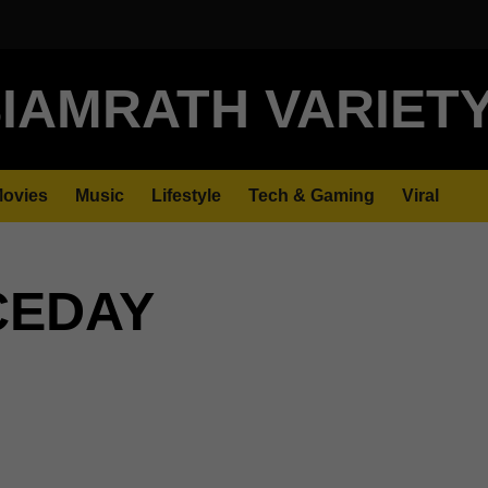
IAMRATH VARIET
ovies
Music
Lifestyle
Tech & Gaming
Viral
CEDAY