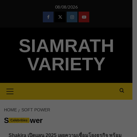
Skip
08/08/2026
to
content
Facebook
Twitter
Instagram
Youtube
SIAMRATH
VARIETY
Primary
Menu
HOME
SOFT POWER
Soft Power
Celebrities
Shakira เปิดแผน 2025 เผยความเชื่อมโยงธุรกิจ พร้อม