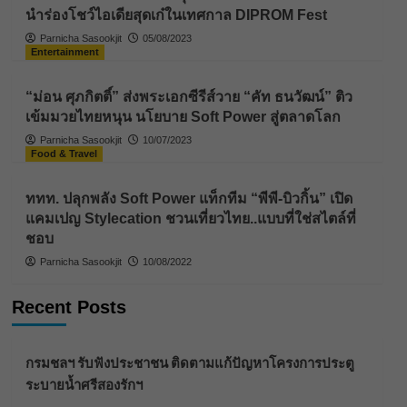
นำร่องโชว์ไอเดียสุดเก๋ในเทศกาล DIPROM Fest
Parnicha Sasookjit
05/08/2023
Entertainment
“ม่อน ศุภกิตติ์” ส่งพระเอกซีรีส์วาย “คัท ธนวัฒน์” ติว
เข้มมวยไทยหนุน นโยบาย Soft Power สู่ตลาดโลก
Parnicha Sasookjit
10/07/2023
Food & Travel
ททท. ปลุกพลัง Soft Power แท็กทีม “พีพี-บิวกิ้น” เปิด
แคมเปญ Stylecation ชวนเที่ยวไทย..แบบที่ใช่สไตล์ที่
ชอบ
Parnicha Sasookjit
10/08/2022
Recent Posts
กรมชลฯ รับฟังประชาชน ติดตามแก้ปัญหาโครงการประตู
ระบายน้ำศรีสองรักฯ