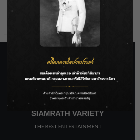
Entries feed
Comments feed
WordPress.org
SIAMRATH VARIETY
THE BEST ENTERTAINMENT