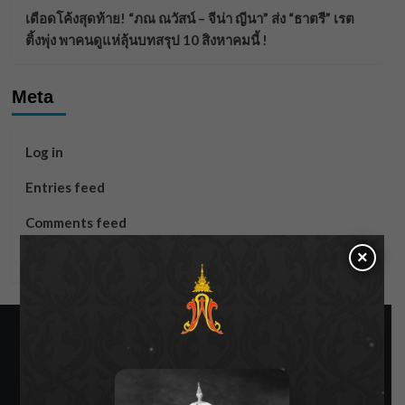
เดือดโค้งสุดท้าย! “ภณ ณวัสน์ – จีน่า ญีนา” ส่ง “ธาตรี” เรต
ติ้งพุ่ง พาคนดูแห่ลุ้นบทสรุป 10 สิงหาคมนี้ !
Meta
Log in
Entries feed
Comments feed
×
WordPress.org