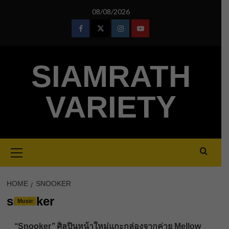
Skip
08/08/2026
to
content
Facebook
Twitter
Instagram
Youtube
SIAMRATH
VARIETY
Primary
Menu
HOME
SNOOKER
snooker
Music
‘‘Snooker’’ ศิลปินหน้าใหม่แกะกล่องจากค่าย Mellow