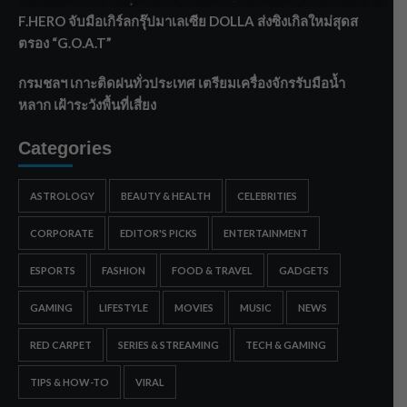
F.HERO จับมือเกิร์ลกรุ๊ปมาเลเซีย DOLLA ส่งซิงเกิลใหม่สุดส
ตรอง “G.O.A.T”
กรมชลฯ เกาะติดฝนทั่วประเทศ เตรียมเครื่องจักรรับมือน้ำ
หลาก เฝ้าระวังพื้นที่เสี่ยง
Categories
ASTROLOGY
BEAUTY & HEALTH
CELEBRITIES
CORPORATE
EDITOR'S PICKS
ENTERTAINMENT
ESPORTS
FASHION
FOOD & TRAVEL
GADGETS
GAMING
LIFESTYLE
MOVIES
MUSIC
NEWS
RED CARPET
SERIES & STREAMING
TECH & GAMING
TIPS & HOW-TO
VIRAL