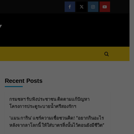
Facebook
Twitter
Instagram
Youtube
Y
Recent Posts
กรมชลฯ รับฟังประชาชน ติดตามแก้ปัญหา
โครงการประตูระบายน้ำศรีสองรักฯ
‘แมน การิน’ แชร์ความเชื่อชวนคิด! “อยากกินอะไร
หลังจากลาโลกนี้ ให้ใส่บาตรสิ่งนั้นไว้ตอนยังมีชีวิต”