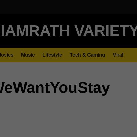
IAMRATH VARIET
ovies
Music
Lifestyle
Tech & Gaming
Viral
WeWantYouStay