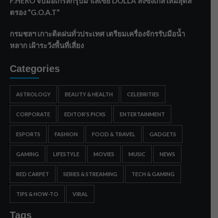
F.HERO จับมือเกิร์ลกรุ๊ปมาเลเซีย DOLLA ส่งซิงเกิลใหม่สุดส
ตรอง “G.O.A.T”
กรมชลฯ เกาะติดฝนทั่วประเทศ เตรียมเครื่องจักรรับมือน้ำ
หลาก เฝ้าระวังพื้นที่เสี่ยง
Categories
ASTROLOGY
BEAUTY & HEALTH
CELEBRITIES
CORPORATE
EDITOR'S PICKS
ENTERTAINMENT
ESPORTS
FASHION
FOOD & TRAVEL
GADGETS
GAMING
LIFESTYLE
MOVIES
MUSIC
NEWS
RED CARPET
SERIES & STREAMING
TECH & GAMING
TIPS & HOW-TO
VIRAL
Tags