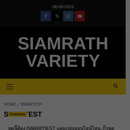
Skip
08/08/2026
to
content
Facebook
Twitter
Instagram
Youtube
SIAMRATH
VARIETY
Primary
Menu
HOME
SMARTEST
SMARTEST
Corporate
ยุคนี้ต้อง (SMART)EST แคมเปญออนไลน์ไหน..ก็รอด