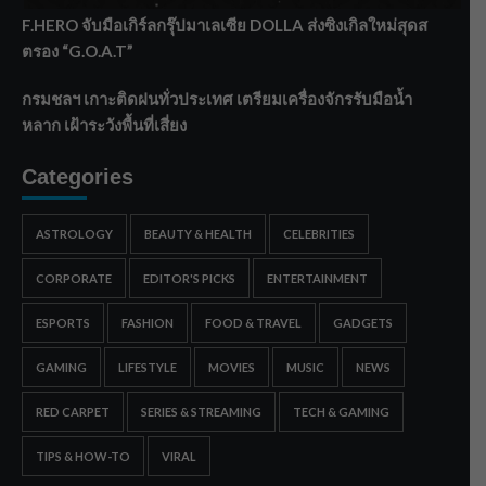
F.HERO จับมือเกิร์ลกรุ๊ปมาเลเซีย DOLLA ส่งซิงเกิลใหม่สุดส
ตรอง “G.O.A.T”
กรมชลฯ เกาะติดฝนทั่วประเทศ เตรียมเครื่องจักรรับมือน้ำ
หลาก เฝ้าระวังพื้นที่เสี่ยง
Categories
ASTROLOGY
BEAUTY & HEALTH
CELEBRITIES
CORPORATE
EDITOR'S PICKS
ENTERTAINMENT
ESPORTS
FASHION
FOOD & TRAVEL
GADGETS
GAMING
LIFESTYLE
MOVIES
MUSIC
NEWS
RED CARPET
SERIES & STREAMING
TECH & GAMING
TIPS & HOW-TO
VIRAL