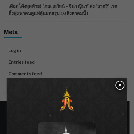
เดือดโค้งสุดท้าย! “ภณ ณวัสน์ – จีน่า ญีนา” ส่ง “ธาตรี” เรต
ติ้งพุ่ง พาคนดูแห่ลุ้นบทสรุป 10 สิงหาคมนี้ !
Meta
Log in
Entries feed
Comments feed
×
WordPress.org