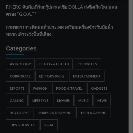
F.HERO จับมือเกิร์ลกรุ๊ปมาเลเซีย DOLLA ส่งซิงเกิลใหม่สุดส
ตรอง “G.O.A.T”
กรมชลฯ เกาะติดฝนทั่วประเทศ เตรียมเครื่องจักรรับมือน้ำ
หลาก เฝ้าระวังพื้นที่เสี่ยง
Categories
ASTROLOGY
BEAUTY & HEALTH
CELEBRITIES
CORPORATE
EDITOR'S PICKS
ENTERTAINMENT
ESPORTS
FASHION
FOOD & TRAVEL
GADGETS
GAMING
LIFESTYLE
MOVIES
MUSIC
NEWS
RED CARPET
SERIES & STREAMING
TECH & GAMING
TIPS & HOW-TO
VIRAL