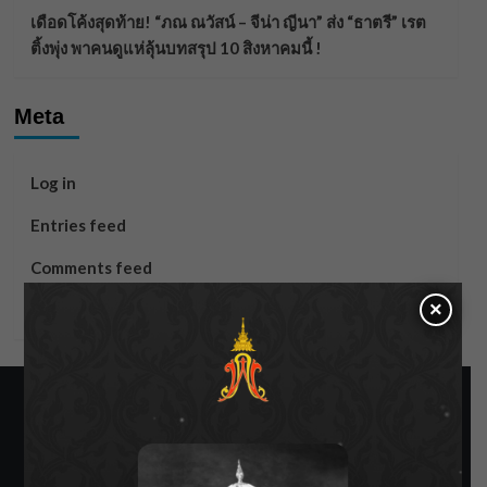
เดือดโค้งสุดท้าย! “ภณ ณวัสน์ – จีน่า ญีนา” ส่ง “ธาตรี” เรต
ติ้งพุ่ง พาคนดูแห่ลุ้นบทสรุป 10 สิงหาคมนี้ !
Meta
Log in
Entries feed
Comments feed
×
WordPress.org