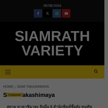
Skip
08/08/2026
to
content
Facebook
Twitter
Instagram
Youtube
SIAMRATH
VARIETY
Primary
Menu
HOME
SIAM TAKASHIMAYA
SIAM Takashimaya
Corporate
สยาม ทาคาชิมายะ จับมือ 8 สำนักพิมพ์ชื่อดัง ขนทัพ