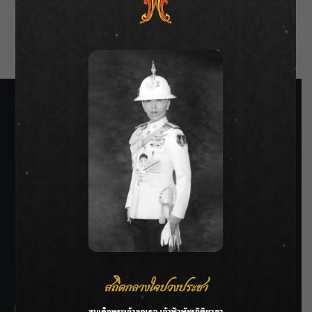
Comments feed
WordPress.org
SIAMRATH VARIETY
THE BEST ENTERTAINMENT
Recent Posts