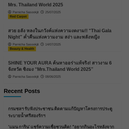
Mrs. Thailand World 2025
Parnicha Sasookjit
25/07/2025
Red Carpet
สวย อลัง หลงในภวังค์แห่งความงดงาม!! “Thai Gala
Night” ค่ำคืนแห่งความงาม สง่า และพลังหญิง
Parnicha Sasookjit
14/07/2025
Beauty & Health
SHINE YOUR AURA ค้นหาออร่าแท้จริง! สาวงาม 6
จังหวัด ชิงมง “Mrs.Thailand World 2025”
Parnicha Sasookjit
08/06/2025
Recent Posts
กรมชลฯ รับฟังประชาชน ติดตามแก้ปัญหาโครงการประตู
ระบายน้ำศรีสองรักฯ
‘แมน การิน’ แชร์ความเชื่อชวนคิด! “อยากกินอะไรหลังจาก