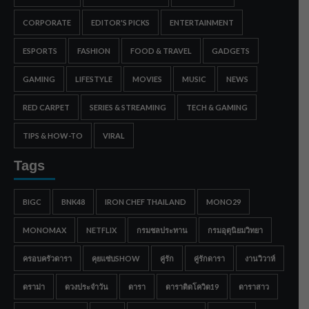
CORPORATE
EDITOR'S PICKS
ENTERTAINMENT
ESPORTS
FASHION
FOOD & TRAVEL
GADGETS
GAMING
LIFESTYLE
MOVIES
MUSIC
NEWS
RED CARPET
SERIES & STREAMING
TECH & GAMING
TIPS & HOW-TO
VIRAL
Tags
BIGC
BNK48
IRON CHEF THAILAND
MONO29
MONOMAX
NETFLIX
กรมชลประทาน
กรมอุตุนิยมวิทยา
ครอบครัวดารา
คุยแซ่บSHOW
คู่รัก
คู่รักดารา
งานวิวาห์
ดราม่า
ดวงประจำวัน
ดารา
ดาราติดโควิด19
ดาราสาว