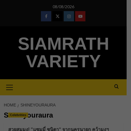
Skip
08/08/2026
to
content
Facebook
Twitter
Instagram
Youtube
SIAMRATH
VARIETY
Primary
Menu
HOME
SHINEYOURAURA
Shineyouraura
Celebrities
สวยสมมง! “แซมมี่ ชนิตา“ จากนครนายก คว้ามงฯ