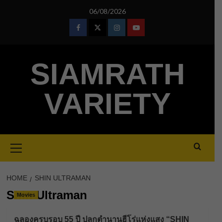
Skip
06/08/2026
to
content
Facebook
Twitter
Instagram
Youtube
SIAMRATH
VARIETY
Primary
Menu
HOME
SHIN ULTRAMAN
Shin Ultraman
Movies
ฉลองครบรอบ 55 ปี ปลุกตำนานฮีโร่แห่งแสง “SHIN