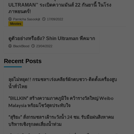
ULTRAMAN” ระเบิดความมันส์ 22 กันยานี้ ในโรง
ภาพยนตร์!
Parnicha Sasookjit
17/09/2022
Movies
ดูตัวอย่างหรือยัง? Shin Ultraman พีคมาก
BlackBlood
23/04/2022
Recent Posts
ลุยไม่หยุด!! กรมชลฯ เร่งเคลียร์ผักตบชวา-ติดตั้งเครื่องสูบ
น้ำทั่วไทย
“BILLKIN” สร้างความภาคภูมิใจ คว้ารางวัลใหญ่ Weibo
Malaysia พร้อมโชว์สุดประทับใจ
“สุริยะ” สั่งกรมชลฯ เฝ้าระวังน้ำ 24 ชม. รับมือฝนสิงหาคม
บริหารเชิงรุกลดเสี่ยงน้ำท่วม