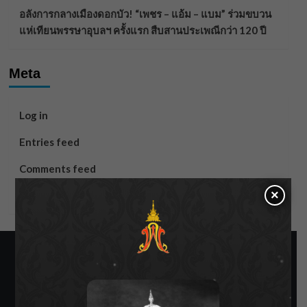
อลังการกลางเมืองดอกบัว! “เพชร – แอ้ม – แบม” ร่วมขบวน
แห่เทียนพรรษาอุบลฯ ครั้งแรก สืบสานประเพณีกว่า 120 ปี
Meta
Log in
Entries feed
Comments feed
×
WordPress.org