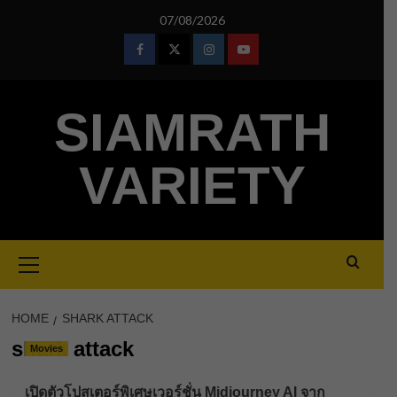
Skip
07/08/2026
to
content
Facebook
Twitter
Instagram
Youtube
SIAMRATH
VARIETY
Primary
Menu
HOME
SHARK ATTACK
shark attack
Movies
เปิดตัวโปสเตอร์พิเศษเวอร์ชั่น Midjourney AI จาก