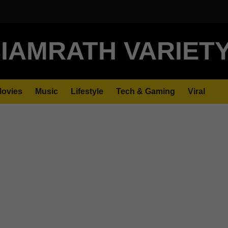
IAMRATH VARIET
ovies
Music
Lifestyle
Tech & Gaming
Viral