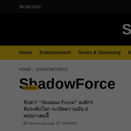
Skip
08/08/2026
to
content
S
Home
Entertainment
Series & Streaming
M
HOME
SHADOWFORCE
ShadowForce
Movies
จับตา! “Shadow Force” องค์กร
ลับระดับโลก ระเบิดความมัน 8
พฤษภาคมนี้
Parnicha Sasookjit
15/04/2025