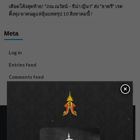
เดือดโค้งสุดท้าย! “ภณ ณวัสน์ – จีน่า ญีนา” ส่ง “ธาตรี” เรต
ติ้งพุ่ง พาคนดูแห่ลุ้นบทสรุป 10 สิงหาคมนี้ !
Meta
Log in
Entries feed
Comments feed
×
WordPress.org