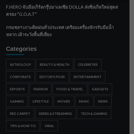
F.HERO จับมือเกิร์ลกรุ๊ปมาเลเซีย DOLLA ส่งซิงเกิลใหม่สุดส
ตรอง “G.O.A.T”
กรมชลฯ เกาะติดฝนทั่วประเทศ เตรียมเครื่องจักรรับมือน้ำ
หลาก เฝ้าระวังพื้นที่เสี่ยง
Categories
ASTROLOGY
BEAUTY & HEALTH
CELEBRITIES
CORPORATE
EDITOR'S PICKS
ENTERTAINMENT
ESPORTS
FASHION
FOOD & TRAVEL
GADGETS
GAMING
LIFESTYLE
MOVIES
MUSIC
NEWS
RED CARPET
SERIES & STREAMING
TECH & GAMING
TIPS & HOW-TO
VIRAL