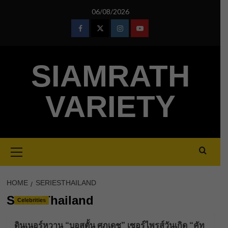
Skip
06/08/2026
to
content
Facebook
Twitter
Instagram
Youtube
SIAMRATH
VARIETY
Primary
Menu
HOME
SERIESTHAILAND
SeriesThailand
Celebrities
ดินเนอร์หวาน “บอสตั้น ศุภเดช” เซอร์ไพรส์วันเกิด “คัท