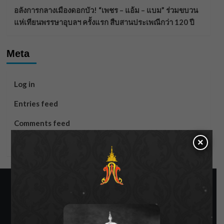
อลังการกลางเมืองดอกบัว! “เพชร – แอ้ม – แบม” ร่วมขบวน
แห่เทียนพรรษาอุบลฯ ครั้งแรก สืบสานประเพณีกว่า 120 ปี
Meta
Log in
Entries feed
Comments feed
×
WordPress.org