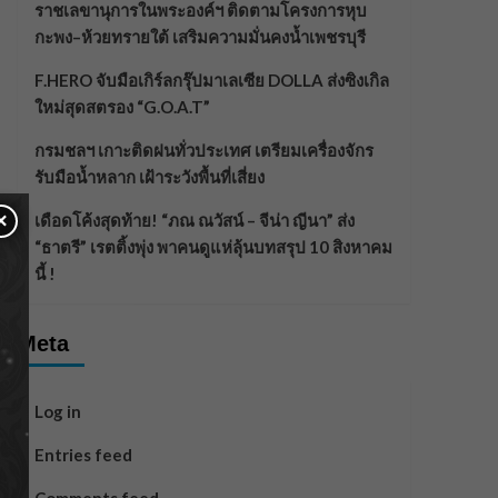
ราชเลขานุการในพระองค์ฯ ติดตามโครงการหุบ
กะพง–ห้วยทรายใต้ เสริมความมั่นคงน้ำเพชรบุรี
F.HERO จับมือเกิร์ลกรุ๊ปมาเลเซีย DOLLA ส่งซิงเกิล
ใหม่สุดสตรอง “G.O.A.T”
กรมชลฯ เกาะติดฝนทั่วประเทศ เตรียมเครื่องจักร
รับมือน้ำหลาก เฝ้าระวังพื้นที่เสี่ยง
×
เดือดโค้งสุดท้าย! “ภณ ณวัสน์ – จีน่า ญีนา” ส่ง
“ธาตรี” เรตติ้งพุ่ง พาคนดูแห่ลุ้นบทสรุป 10 สิงหาคม
นี้ !
Meta
Log in
Entries feed