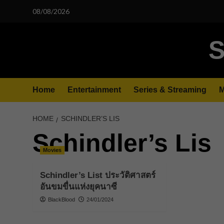
Skip
08/08/2026
to
content
S
Home
Entertainment
Series & Streaming
M
HOME
SCHINDLER’S LIS
Schindler’s Lis
Movies
Schindler’s List ประวัติศาสตร์
อันขมขื่นแห่งยุคนาซี
BlackBlood
24/01/2024