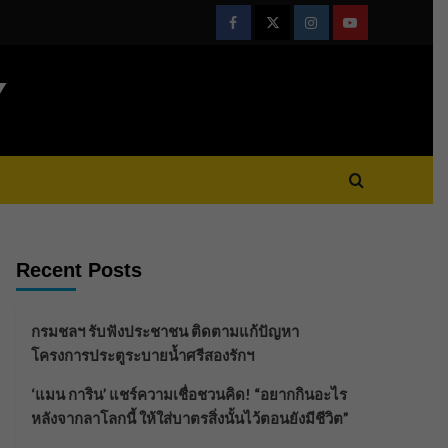
Facebook
Twitter
Instagram
Youtube
Y
Recent Posts
กรมชลฯ รับฟังประชาชน ติดตามแก้ปัญหา
โครงการประตูระบายน้ำศรีสองรักฯ
‘แมน การิน’ แชร์ความเชื่อชวนคิด! “อยากกินอะไร
หลังจากลาโลกนี้ ให้ใส่บาตรสิ่งนั้นไว้ตอนยังมีชีวิต”