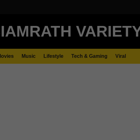
IAMRATH VARIET
ovies
Music
Lifestyle
Tech & Gaming
Viral