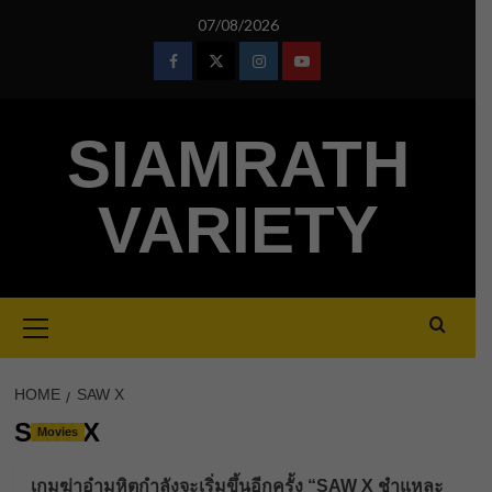
Skip
07/08/2026
to
content
Facebook
Twitter
Instagram
Youtube
SIAMRATH
VARIETY
Primary
Menu
HOME
SAW X
SAW X
Movies
เกมฆ่าอำมหิตกำลังจะเริ่มขึ้นอีกครั้ง “SAW X ชำแหละ