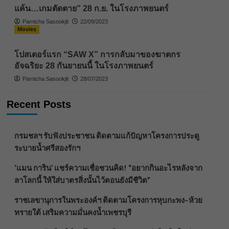
แค้น…เกมตัดตาย” 28 ก.ย. ในโรงภาพยนตร์
Parnicha Sasookjit
22/09/2023
Movies
โปสเตอร์แรก “SAW X” การกลับมาของฆาตกร
อัจฉริยะ 28 กันยายนนี้ ในโรงภาพยนตร์
Parnicha Sasookjit
28/07/2023
Recent Posts
กรมชลฯ รับฟังประชาชน ติดตามแก้ปัญหาโครงการประตู
ระบายน้ำศรีสองรักฯ
‘แมน การิน’ แชร์ความเชื่อชวนคิด! “อยากกินอะไรหลังจาก
ลาโลกนี้ ให้ใส่บาตรสิ่งนั้นไว้ตอนยังมีชีวิต”
ราชเลขานุการในพระองค์ฯ ติดตามโครงการหุบกะพง–ห้วย
ทรายใต้ เสริมความมั่นคงน้ำเพชรบุรี