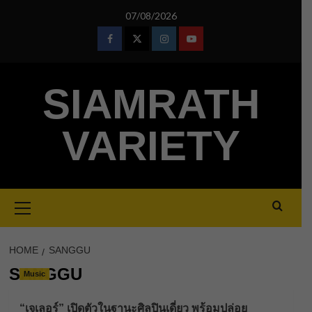
Skip
07/08/2026
to
content
Facebook
Twitter
Instagram
Youtube
SIAMRATH
VARIETY
Primary
Menu
HOME
SANGGU
SANGGU
Music
“เจเลอร์” เปิดตัวในฐานะศิลปินเดี่ยว พร้อมปล่อย