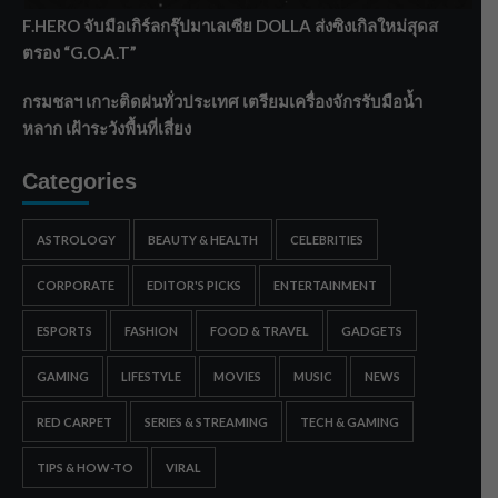
F.HERO จับมือเกิร์ลกรุ๊ปมาเลเซีย DOLLA ส่งซิงเกิลใหม่สุดส
ตรอง “G.O.A.T”
กรมชลฯ เกาะติดฝนทั่วประเทศ เตรียมเครื่องจักรรับมือน้ำ
หลาก เฝ้าระวังพื้นที่เสี่ยง
Categories
ASTROLOGY
BEAUTY & HEALTH
CELEBRITIES
CORPORATE
EDITOR'S PICKS
ENTERTAINMENT
ESPORTS
FASHION
FOOD & TRAVEL
GADGETS
GAMING
LIFESTYLE
MOVIES
MUSIC
NEWS
RED CARPET
SERIES & STREAMING
TECH & GAMING
TIPS & HOW-TO
VIRAL