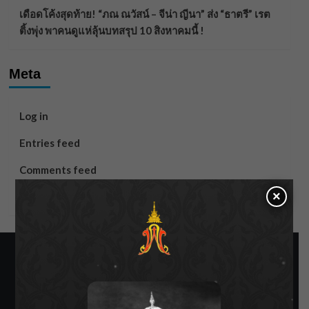
เดือดโค้งสุดท้าย! “ภณ ณวัสน์ – จีน่า ญีนา” ส่ง “ธาตรี” เรต
ติ้งพุ่ง พาคนดูแห่ลุ้นบทสรุป 10 สิงหาคมนี้ !
Meta
Log in
Entries feed
Comments feed
×
WordPress.org