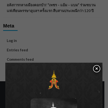
อลังการกลางเมืองดอกบัว! “เพชร – แอ้ม – แบม” ร่วมขบวน
แห่เทียนพรรษาอุบลฯ ครั้งแรก สืบสานประเพณีกว่า 120 ปี
Meta
Log in
Entries feed
Comments feed
×
WordPress.org