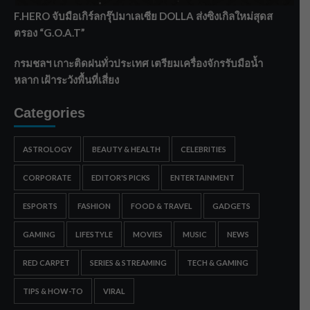
F.HERO จับมือเกิร์ลกรุ๊ปมาเลเซีย DOLLA ส่งซิงเกิลใหม่สุดส
ตรอง “G.O.A.T”
กรมชลฯ เกาะติดฝนทั่วประเทศ เตรียมเครื่องจักรรับมือน้ำ
หลาก เฝ้าระวังพื้นที่เสี่ยง
Categories
ASTROLOGY
BEAUTY & HEALTH
CELEBRITIES
CORPORATE
EDITOR'S PICKS
ENTERTAINMENT
ESPORTS
FASHION
FOOD & TRAVEL
GADGETS
GAMING
LIFESTYLE
MOVIES
MUSIC
NEWS
RED CARPET
SERIES & STREAMING
TECH & GAMING
TIPS & HOW-TO
VIRAL