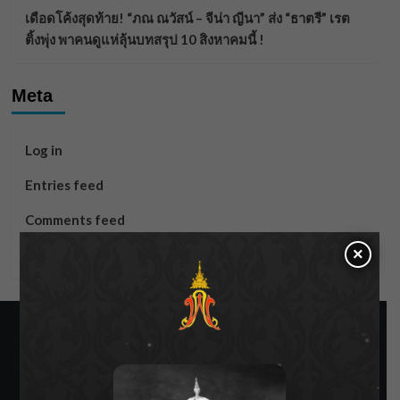
เดือดโค้งสุดท้าย! “ภณ ณวัสน์ – จีน่า ญีนา” ส่ง “ธาตรี” เรต
ติ้งพุ่ง พาคนดูแห่ลุ้นบทสรุป 10 สิงหาคมนี้ !
Meta
Log in
Entries feed
Comments feed
×
WordPress.org