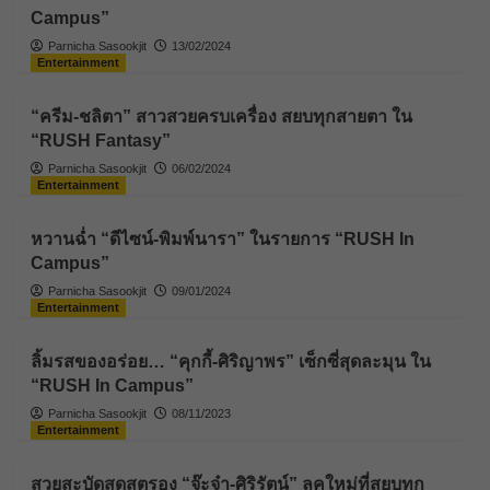
Campus”
Parnicha Sasookjit
13/02/2024
Entertainment
“ครีม-ชลิตา” สาวสวยครบเครื่อง สยบทุกสายตา ใน
“RUSH Fantasy”
Parnicha Sasookjit
06/02/2024
Entertainment
หวานฉ่ำ “ดีไซน์-พิมพ์นารา” ในรายการ “RUSH In
Campus”
Parnicha Sasookjit
09/01/2024
Entertainment
ลิ้มรสของอร่อย… “คุกกี้-ศิริญาพร” เซ็กซี่สุดละมุน ใน
“RUSH In Campus”
Parnicha Sasookjit
08/11/2023
Entertainment
สวยสะบัดสุดสตรอง “จ๊ะจ๋า-ศิริรัตน์” ลุคใหม่ที่สยบทุก