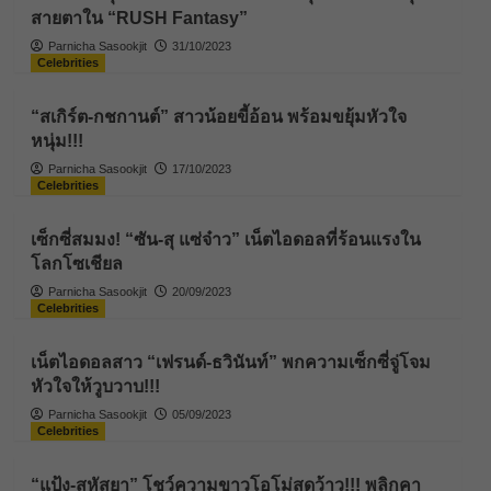
สายตาใน “RUSH Fantasy”
Parnicha Sasookjit
31/10/2023
Celebrities
“สเกิร์ต-กชกานต์” สาวน้อยขี้อ้อน พร้อมขยุ้มหัวใจ
หนุ่ม!!!
Parnicha Sasookjit
17/10/2023
Celebrities
เซ็กซี่สมมง! “ซัน-สุ แซ่จ๋าว” เน็ตไอดอลที่ร้อนแรงใน
โลกโซเชียล
Parnicha Sasookjit
20/09/2023
Celebrities
เน็ตไอดอลสาว “เฟรนด์-ธวินันท์” พกความเซ็กซี่จู่โจม
หัวใจให้วูบวาบ!!!
Parnicha Sasookjit
05/09/2023
Celebrities
“แป้ง-สหัสยา” โชว์ความขาวโอโม่สุดว้าว!!! พลิกคา