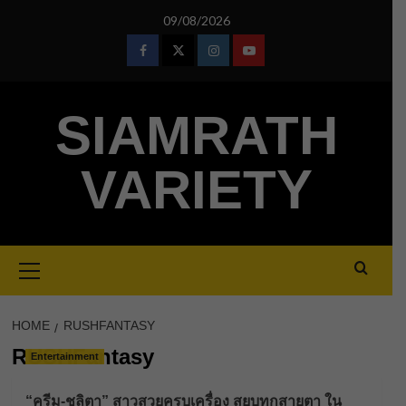
Skip
09/08/2026
to
content
Facebook
Twitter
Instagram
Youtube
SIAMRATH
VARIETY
Primary
Menu
HOME
RUSHFANTASY
RUSHFantasy
Entertainment
“ครีม-ชลิตา” สาวสวยครบเครื่อง สยบทุกสายตา ใน