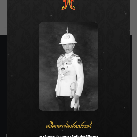
Comments feed
WordPress.org
SIAMRATH VARIETY
THE BEST ENTERTAINMENT
Recent Posts