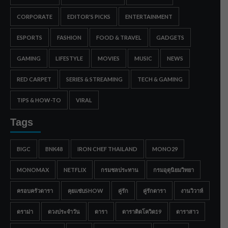
CORPORATE
EDITOR'S PICKS
ENTERTAINMENT
ESPORTS
FASHION
FOOD & TRAVEL
GADGETS
GAMING
LIFESTYLE
MOVIES
MUSIC
NEWS
RED CARPET
SERIES & STREAMING
TECH & GAMING
TIPS & HOW-TO
VIRAL
Tags
BIGC
BNK48
IRON CHEF THAILAND
MONO29
MONOMAX
NETFLIX
กรมชลประทาน
กรมอุตุนิยมวิทยา
ครอบครัวดารา
คุยแซ่บSHOW
คู่รัก
คู่รักดารา
งานวิวาห์
ดราม่า
ดวงประจำวัน
ดารา
ดาราติดโควิด19
ดาราสาว