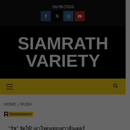
Skip
06/08/2026
to
content
Facebook
Twitter
Instagram
Youtube
SIAMRATH
VARIETY
Primary
Menu
HOME
RUSH
RUSH
Entertainment
“รัช” จัดให้! เอาใจคนชอบสาวอินเตอร์